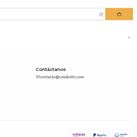
Contáctanos
contacto@cataknits.com