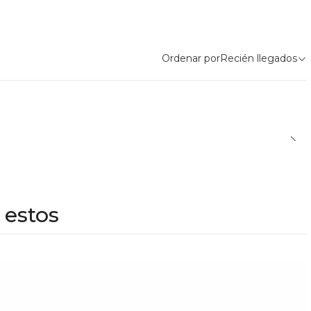
Ordenar por
Recién llegados
 estos