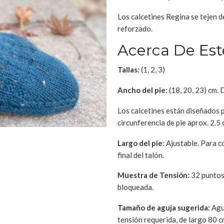
Los calcetines Regina se tejen d
reforzado.
Acerca De Est
Tallas:
(1, 2, 3)
Ancho del pie:
(18, 20, 23) cm. 
Los calcetines están diseñados p
circunferencia de pie aprox. 2.5 
Largo del pie:
Ajustable. Para c
final del talón.
Muestra de Tensión:
32 puntos 
bloqueada.
Tamaño de aguja sugerida:
Agu
tensión requerida, de largo 80 c