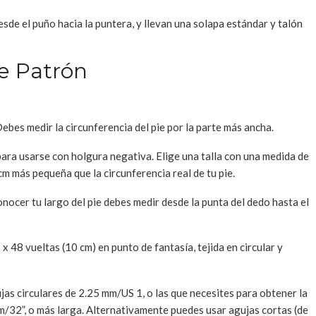
esde el puño hacia la puntera, y llevan una solapa estándar y talón
e Patrón
Debes medir la circunferencia del pie por la parte más ancha.
ara usarse con holgura negativa. Elige una talla con una medida de
cm más pequeña que la circunferencia real de tu pie.
onocer tu largo del pie debes medir desde la punta del dedo hasta el
x 48 vueltas (10 cm) en punto de fantasía, tejida en circular y
jas circulares de 2.25 mm/US 1, o las que necesites para obtener la
m/32”, o más larga. Alternativamente puedes usar agujas cortas (de