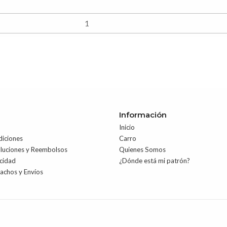
Información
Inicio
diciones
Carro
oluciones y Reembolsos
Quienes Somos
acidad
¿Dónde está mi patrón?
pachos y Envíos