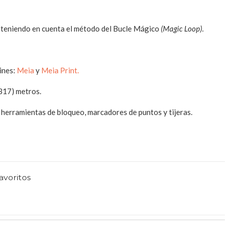
s teniendo en cuenta el método del Bucle Mágico
(Magic Loop)
.
ines:
Meia
y
Meia Print.
317) metros.
 herramientas de bloqueo, marcadores de puntos y tijeras.
favoritos