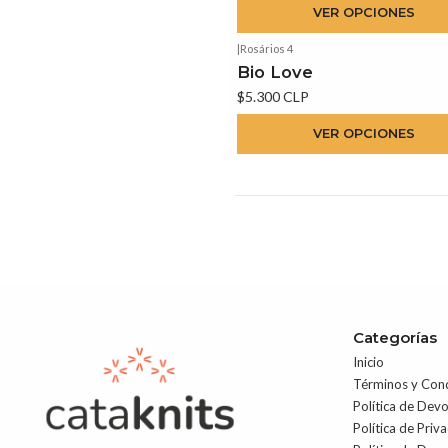
VER OPCIONES
|
Rosários 4
Bio Love
$5.300 CLP
VER OPCIONES
Categorías
Inicio
Términos y Con
Política de Dev
Política de Priv