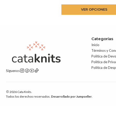
VER OPCIONES
Categorías
Inicio
Términos y Con
Política de Dev
Política de Priv
Política de Des
Síguenos
2026 Cata Knits.
Todos los derechos reservados.
Desarrollado por Jumpseller
.