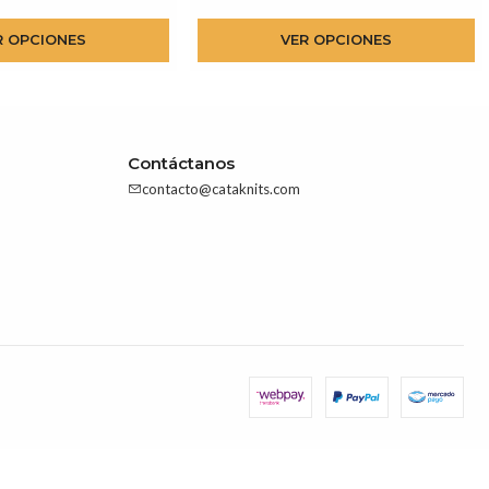
R OPCIONES
VER OPCIONES
Contáctanos
contacto@cataknits.com