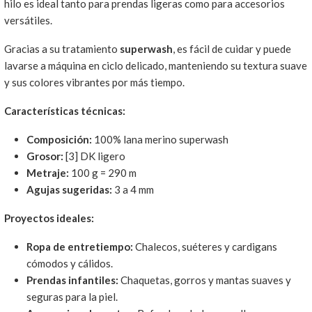
hilo es ideal tanto para prendas ligeras como para accesorios
versátiles.
Gracias a su tratamiento
superwash
, es fácil de cuidar y puede
lavarse a máquina en ciclo delicado, manteniendo su textura suave
y sus colores vibrantes por más tiempo.
Características técnicas:
Composición:
100% lana merino superwash
Grosor:
[3] DK ligero
Metraje:
100 g = 290 m
Agujas sugeridas:
3 a 4 mm
Proyectos ideales:
Ropa de entretiempo:
Chalecos, suéteres y cardigans
cómodos y cálidos.
Prendas infantiles:
Chaquetas, gorros y mantas suaves y
seguras para la piel.