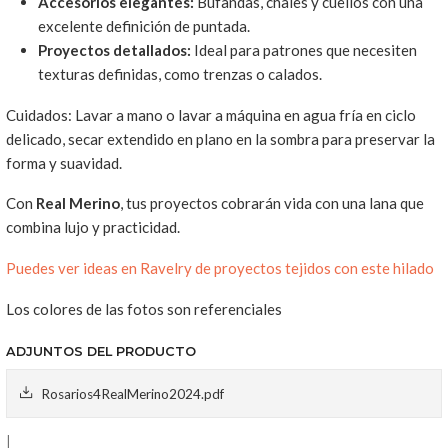
Accesorios elegantes:
Bufandas, chales y cuellos con una
excelente definición de puntada.
Proyectos detallados:
Ideal para patrones que necesiten
texturas definidas, como trenzas o calados.
Cuidados: Lavar a mano o lavar a máquina en agua fría en ciclo
delicado, secar extendido en plano en la sombra para preservar la
forma y suavidad.
Con
Real Merino
, tus proyectos cobrarán vida con una lana que
combina lujo y practicidad.
Puedes ver ideas en Ravelry de proyectos tejidos con este hilado
Los colores de las fotos son referenciales
ADJUNTOS DEL PRODUCTO
Rosarios4RealMerino2024.pdf
|