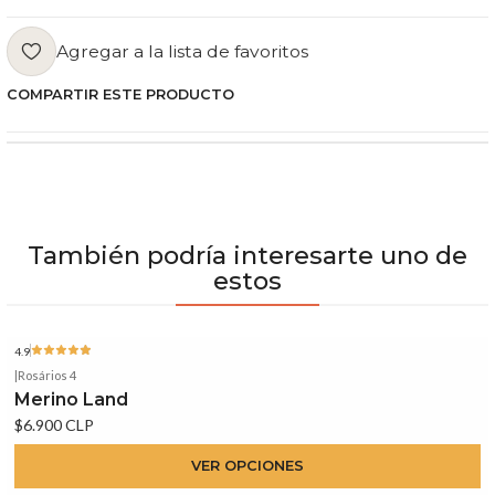
Agregar a la lista de favoritos
COMPARTIR ESTE PRODUCTO
También podría interesarte uno de
estos
4.9
|
Rosários 4
Merino Land
$6.900 CLP
VER OPCIONES