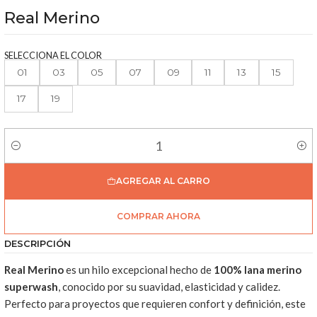
Real Merino
SELECCIONA EL COLOR
01
03
05
07
09
11
13
15
17
19
Cantidad
AGREGAR AL CARRO
COMPRAR AHORA
DESCRIPCIÓN
Real Merino
es un hilo excepcional hecho de
100% lana merino
superwash
, conocido por su suavidad, elasticidad y calidez.
Perfecto para proyectos que requieren confort y definición, este