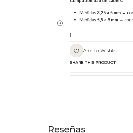
Compatibilidad de cables:
Medidas
3,25 a 5 mm
→ co
Medidas
5,5 a 8 mm
→ con
|
Add to Wishlist
SHARE THIS PRODUCT
Reseñas