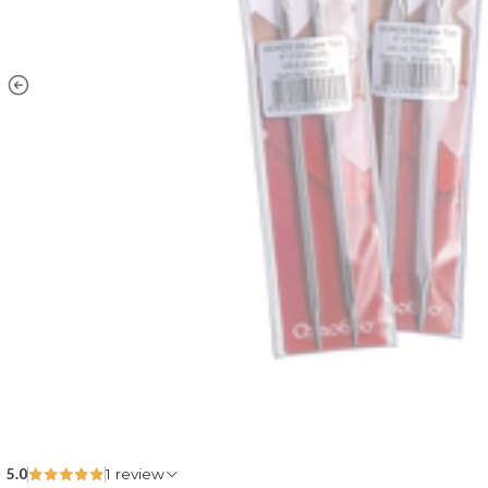
5.0
1 review