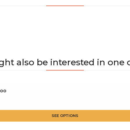
ht also be interested in one 
Goo
SEE OPTIONS