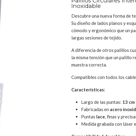
Palillos Circulares In
Inoxidable
Descubre una nueva forma de te
Su diseño de lados planos y es
cómodo y ergonómico que un pali
largas sesiones de tejido.
A diferencia de otros palillos 
la misma tensión que un palillo 
muestra correcta.
Compatibles con todos los cable
Características:
Largo de las puntas:
13 cm
Fabricadas en
acero inoxid
Puntas
lace
, finas y precisa
Medida grabada con láser 