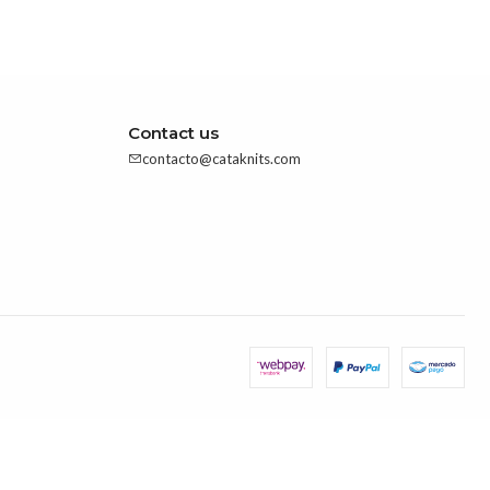
Contact us
contacto@cataknits.com