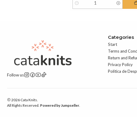
Quantity
Categories
Start
Terms and Cond
Return and Refu
Privacy Policy
Política de Des
Follow us
2026 Cata Knits.
All Rights Reserved.
Powered by Jumpseller
.