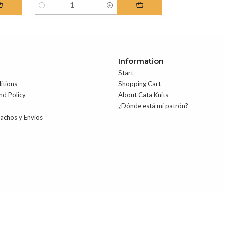
Quantity
Information
Start
itions
Shopping Cart
nd Policy
About Cata Knits
¿Dónde está mi patrón?
pachos y Envíos