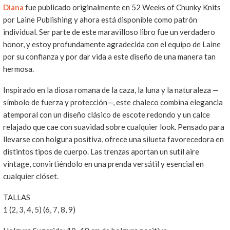
Diana
fue publicado originalmente en 52 Weeks of Chunky Knits
por Laine Publishing y ahora está disponible como patrón
individual. Ser parte de este maravilloso libro fue un verdadero
honor, y estoy profundamente agradecida con el equipo de Laine
por su confianza y por dar vida a este diseño de una manera tan
hermosa.
Inspirado en la diosa romana de la caza, la luna y la naturaleza —
símbolo de fuerza y protección—, este chaleco combina elegancia
atemporal con un diseño clásico de escote redondo y un calce
relajado que cae con suavidad sobre cualquier look. Pensado para
llevarse con holgura positiva, ofrece una silueta favorecedora en
distintos tipos de cuerpo. Las trenzas aportan un sutil aire
vintage, convirtiéndolo en una prenda versátil y esencial en
cualquier clóset.
TALLAS
1 (2, 3, 4, 5) (6, 7, 8, 9)