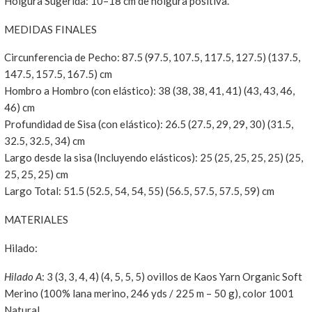
Holgura Sugerida: 10–18 cm de holgura positiva.
MEDIDAS FINALES
Circunferencia de Pecho: 87.5 (97.5, 107.5, 117.5, 127.5) (137.5,
147.5, 157.5, 167.5) cm
Hombro a Hombro (con elástico): 38 (38, 38, 41, 41) (43, 43, 46,
46) cm
Profundidad de Sisa (con elástico): 26.5 (27.5, 29, 29, 30) (31.5,
32.5, 32.5, 34) cm
Largo desde la sisa (Incluyendo elásticos): 25 (25, 25, 25, 25) (25,
25, 25, 25) cm
Largo Total: 51.5 (52.5, 54, 54, 55) (56.5, 57.5, 57.5, 59) cm
MATERIALES
Hilado:
Hilado A
: 3 (3, 3, 4, 4) (4, 5, 5, 5) ovillos de Kaos Yarn Organic Soft
Merino (100% lana merino, 246 yds / 225 m – 50 g), color 1001
Natural.