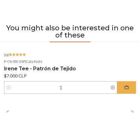
You might also be interested in one
of these
5.0
P-CK-IRE-ESP
|
Cata Knits
Irene Tee - Patrón de Tejido
$7.000 CLP
Quantity