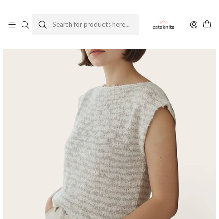
Enviamos a todo Chile
Ver Política de Despachos
Home
Kits
Kit Love Vento