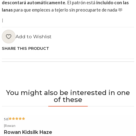
descontará automáticamente
. El patrón está
incluido con las
lanas
para que empieces a tejerlo sin preocuparte de nada 🫶
|
Add to Wishlist
SHARE THIS PRODUCT
You might also be interested in one
of these
5.0
|
Rowan
Rowan Kidsilk Haze