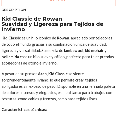
DESCRIPTION
Kid Classic de Rowan
Suavidad y Ligereza para Tejidos de
Invierno
Kid Classic
es un hilo icónico de
Rowan
, apreciado por tejedores
de todo el mundo gracias a su combinación única de suavidad,
ligereza y versatilidad. Su mezcla de
lambswool
,
kid mohair
y
poliamida
crea un hilo suave y cálido, perfecto para tejer prendas
acogedoras de otoño e invierno.
A pesar de su grosor
Aran
,
Kid Classic
se siente
sorprendentemente liviano, lo que permite crear tejidos
abrigadores sin exceso de peso. Disponible en una refinada paleta
de colores intensos y elegantes, es ideal tanto para trabajos con
texturas, como cables y trenzas, como para tejidos lisos.
Características técnicas: