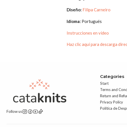
Diseño:
Filipa Carneiro
Idioma:
Portugués
Instrucciones en vídeo
Haz clic aquí para descarga dire
Categories
Start
Terms and Cond
Return and Refu
Privacy Policy
Política de Des
Follow us