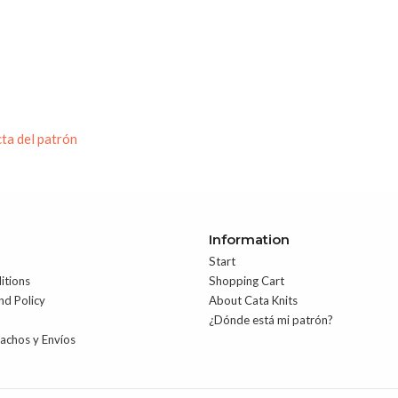
cta del patrón
Information
Start
itions
Shopping Cart
nd Policy
About Cata Knits
¿Dónde está mi patrón?
pachos y Envíos