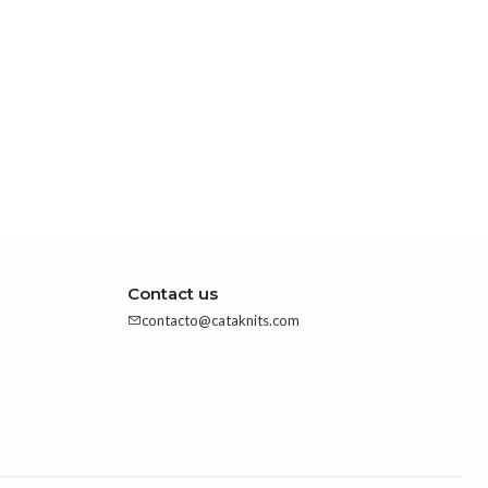
Contact us
contacto@cataknits.com