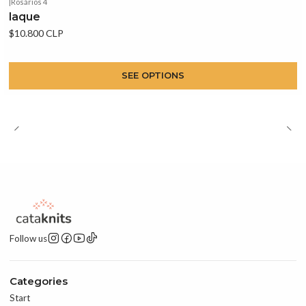
|
Rosários 4
Iaque
$10.800 CLP
SEE OPTIONS
Follow us
Categories
Start