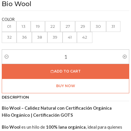
Bio Wool
COLOR
01
13
19
22
27
29
30
31
32
36
38
39
41
42
Quantity
ADD TO CART
BUY NOW
DESCRIPTION
Bio Wool – Calidez Natural con Certificación Orgánica
Hilo Orgánico | Certificación GOTS
Bio Wool
es un hilo de
100% lana orgánica
, ideal para quienes