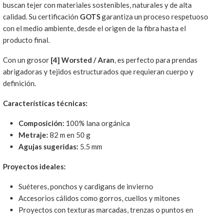
buscan tejer con materiales sostenibles, naturales y de alta
calidad. Su certificación
GOTS
garantiza un proceso respetuoso
con el medio ambiente, desde el origen de la fibra hasta el
producto final.
Con un grosor
[4] Worsted / Aran
, es perfecto para prendas
abrigadoras y tejidos estructurados que requieran cuerpo y
definición.
Características técnicas:
Composición:
100% lana orgánica
Metraje:
82 m en 50 g
Agujas sugeridas:
5.5 mm
Proyectos ideales:
Suéteres, ponchos y cardigans de invierno
Accesorios cálidos como gorros, cuellos y mitones
Proyectos con texturas marcadas, trenzas o puntos en