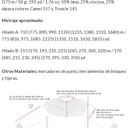
(175 m / 50 g; 191 yd / 1.76 oz; 50% lana, 25% viscosa, 25%
alpaca colores Camel 157 y Treacle 145
Metraje aproximado:
Hilado A: 710 (775, 890, 990, 1120) (1235, 1380, 1510, 1680) m /
775 (850, 975, 1085, 1225) (1350, 1510, 1650, 1835) yd.
Hilado B: 155 (170, 195, 210, 225) (245, 270, 300, 320) m / 170
(185, 215, 230, 245) (270, 295, 330, 350) yd
Otros Materiales:
marcadores de punto, herramientas de bloqueo
y tijeras.