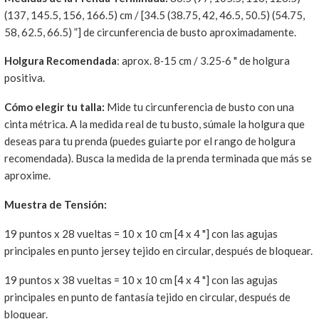
(137, 145.5, 156, 166.5) cm / [34.5 (38.75, 42, 46.5, 50.5) (54.75,
58, 62.5, 66.5) ”] de circunferencia de busto aproximadamente.
Holgura Recomendada
: aprox. 8
-
15 cm / 3.25
-
6 " de holgura
positiva.
Cómo elegir tu talla:
Mide tu circunferencia de busto con una
cinta métrica. A la medida real de tu busto, súmale la holgura que
deseas para tu prenda (puedes guiarte por el rango de holgura
recomendada). Busca la medida de la prenda terminada que más se
aproxime.
Muestra de Tensión:
19 puntos x 28 vueltas = 10 x 10 cm [4 x 4 "] con las agujas
principales en punto jersey tejido en circular, después de bloquear.
19 puntos x 38 vueltas = 10 x 10 cm [4 x 4 "] con las agujas
principales en punto de fantasía tejido en circular, después de
bloquear.