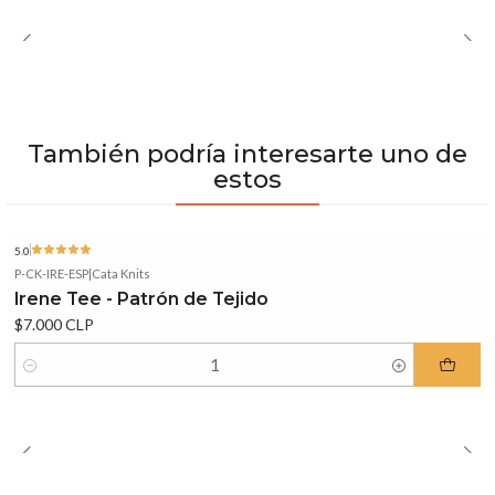
También podría interesarte uno de
estos
5.0
P-CK-IRE-ESP
|
Cata Knits
Irene Tee - Patrón de Tejido
$7.000 CLP
Cantidad