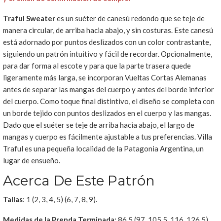
Traful Sweater
es un suéter de canesú redondo que se teje de
manera circular, de arriba hacia abajo, y sin costuras. Este canesú
está adornado por puntos deslizados con un color contrastante,
siguiendo un patrón intuitivo y fácil de recordar. Opcionalmente,
para dar forma al escote y para que la parte trasera quede
ligeramente más larga, se incorporan Vueltas Cortas Alemanas
antes de separar las mangas del cuerpo y antes del borde inferior
del cuerpo. Como toque final distintivo, el diseño se completa con
un borde tejido con puntos deslizados en el cuerpo y las mangas.
Dado que el suéter se teje de arriba hacia abajo, el largo de
mangas y cuerpo es fácilmente ajustable a tus preferencias. Villa
Traful es una pequeña localidad de la Patagonia Argentina, un
lugar de ensueño.
Acerca De Este Patrón
Tallas
: 1 (2, 3, 4, 5) (6, 7, 8, 9).
Medidas de la Prenda Terminada:
86.5 (97, 105.5, 116, 126.5)