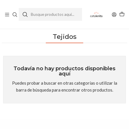
Enviamos a todo Chile
Ver Política de Despachos
Inicio
Tejidos
Tejidos
Todavía no hay productos disponibles
aquí
Puedes probar a buscar en otras categorías o utilizar la
barra de búsqueda para encontrar otros productos.