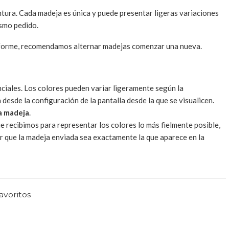
ntura. Cada madeja es única y puede presentar ligeras variaciones
ismo pedido.
iforme, recomendamos alternar madejas comenzar una nueva.
ciales. Los colores pueden variar ligeramente según la
 desde la configuración de la pantalla desde la que se visualicen.
a madeja
.
 recibimos para representar los colores lo más fielmente posible,
 que la madeja enviada sea exactamente la que aparece en la
favoritos