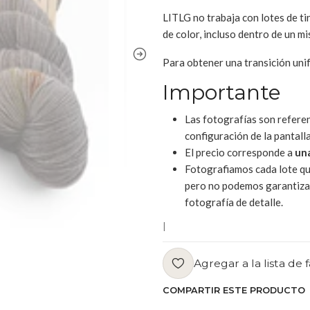
LITLG no trabaja con lotes de ti
de color, incluso dentro de un m
Para obtener una transición un
Importante
Las fotografías son referen
configuración de la pantalla
El precio corresponde a
un
Fotografiamos cada lote que
pero no podemos garantizar
fotografía de detalle.
|
Agregar a la lista de 
COMPARTIR ESTE PRODUCTO