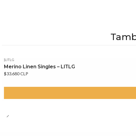
Tambi
|
LITLG
Merino Linen Singles – LITLG
$33.680 CLP