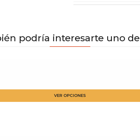
én podría interesarte uno de
VER OPCIONES