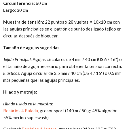
Circunferencia:
60 cm
Largo:
30 cm
Muestra de tensión:
22 puntos x 28 vueltas = 10x10 cm con
las agujas principales en el patrón de punto deslizado tejido en
circular, después de bloquear.
Tamaño de agujas sugeridas
Tejido Principal:
Agujas circulares de 4 mm / 40 cm (US 6 / 16") o
el tamaño de aguja necesario para obtener la tensión correcta.
Elásticos:
Aguja circular de 3.5 mm / 40 cm (US 4 / 16") o 0.5 mm
más pequeñas que las agujas principales.
Hilado y metraje:
Hilado usado en la muestra:
Rosários 4 Balada
, grosor sport (140 m / 50 g; 45% algodón,
55% merino superwash).