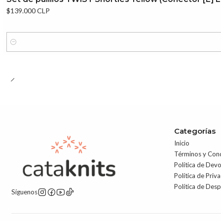
$139.000 CLP
Cantidad
Categorías
Inicio
Términos y Con
Política de Dev
Política de Priv
Política de Des
Síguenos