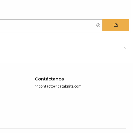
Contáctanos
contacto@cataknits.com