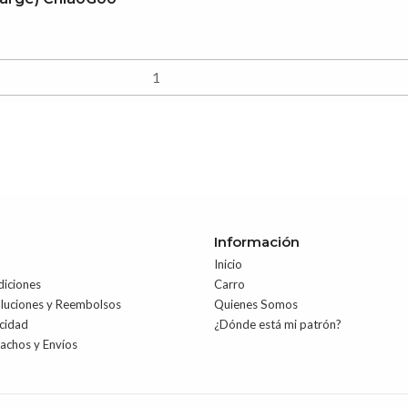
Información
Inicio
diciones
Carro
oluciones y Reembolsos
Quienes Somos
acidad
¿Dónde está mi patrón?
pachos y Envíos