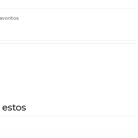
favoritos
 estos