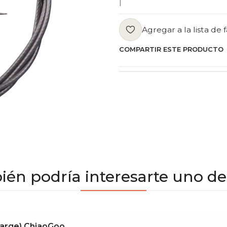
|
Agregar a la lista de 
COMPARTIR ESTE PRODUCTO
én podría interesarte uno de
 Large) ChiaoGoo