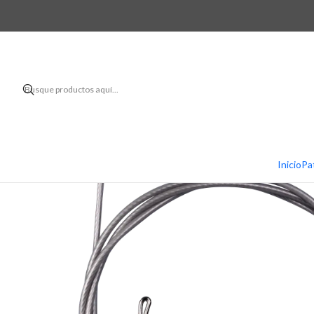
Inicio
Accesorios
Inicio
Pa